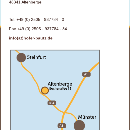
48341 Altenberge
Tel. +49 (0) 2505 - 937784 - 0
Fax +49 (0) 2505 - 937784 - 84
info(at)hofer-pautz.de